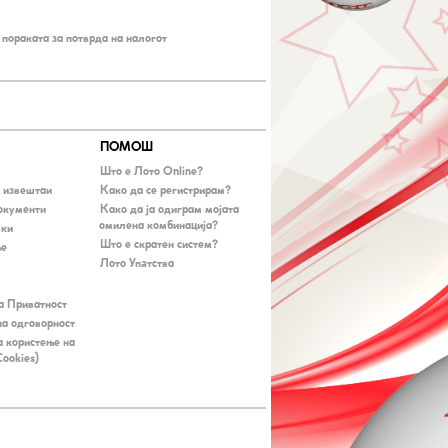
пораката за потврда на налогот
ПОМОШ
Што е Лото Online?
 извештаи
Како да се регистрирам?
окументи
Како да ја одиграм мојата
омилена комбинација?
вки
Што е скратен систем?
ње
Лото Упaтства
а Приватност
а одговорност
а користење на
ookies)