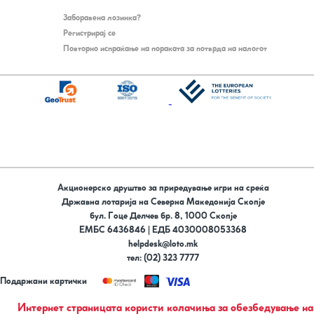
Заборавена лозинка?
Регистрирај се
Повторно испраќање на пораката за потврда на налогот
Акционерско друштво за приредување игри на среќа
Државна лотарија на Северна Македонија Скопје
бул. Гоце Делчев бр. 8, 1000 Скопје
ЕМБС 6436846 | ЕДБ 4030008053368
helpdesk@loto.mk
тел: (02) 323 7777
Поддржани картички
Следи не на
Интернет страницата користи колачиња за обезбедување на