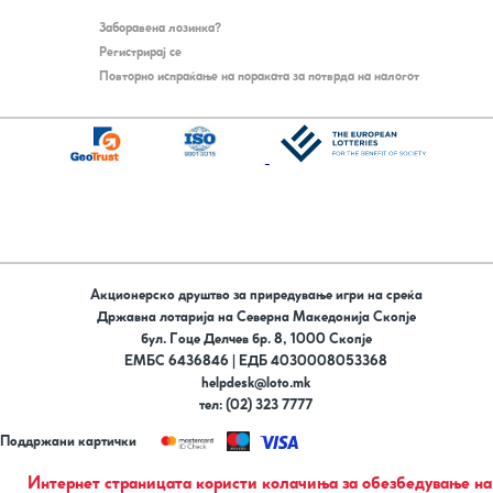
Заборавена лозинка?
Регистрирај се
Повторно испраќање на пораката за потврда на налогот
Акционерско друштво за приредување игри на среќа
Државна лотарија на Северна Македонија Скопје
бул. Гоце Делчев бр. 8, 1000 Скопје
ЕМБС 6436846 | ЕДБ 4030008053368
helpdesk@loto.mk
тел: (02) 323 7777
Поддржани картички
Следи не на
Интернет страницата користи колачиња за обезбедување на