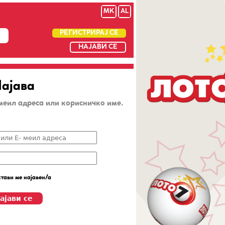
MK
AL
РЕГИСТРИРАЈ СЕ
НАЈАВИ СЕ
ајава
меил адреса или корисничко име.
тави ме најавен/а