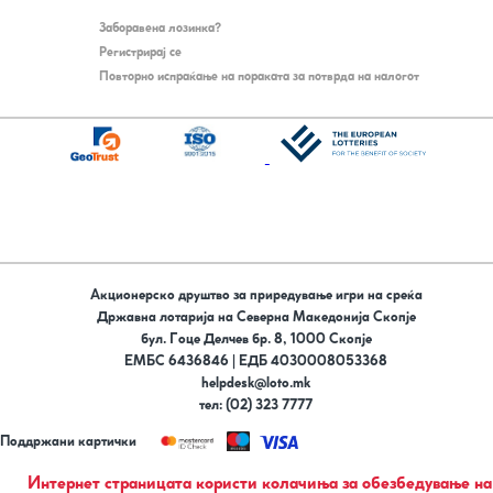
Заборавена лозинка?
Регистрирај се
Повторно испраќање на пораката за потврда на налогот
Акционерско друштво за приредување игри на среќа
Државна лотарија на Северна Македонија Скопје
бул. Гоце Делчев бр. 8, 1000 Скопје
ЕМБС 6436846 | ЕДБ 4030008053368
helpdesk@loto.mk
тел: (02) 323 7777
Поддржани картички
Следи не на
Интернет страницата користи колачиња за обезбедување на