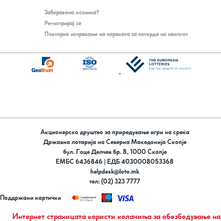
Заборавена лозинка?
Регистрирај се
Повторно испраќање на пораката за потврда на налогот
Акционерско друштво за приредување игри на среќа
Државна лотарија на Северна Македонија Скопје
бул. Гоце Делчев бр. 8, 1000 Скопје
ЕМБС 6436846 | ЕДБ 4030008053368
helpdesk@loto.mk
тел: (02) 323 7777
Поддржани картички
Следи не на
Интернет страницата користи колачиња за обезбедување на