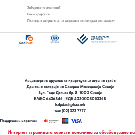
Заборавена лозинка?
Регистрирај се
Повторно испраќање на пораката за потврда на налогот
Акционерско друштво за приредување игри на среќа
Државна лотарија на Северна Македонија Скопје
бул. Гоце Делчев бр. 8, 1000 Скопје
ЕМБС 6436846 | ЕДБ 4030008053368
helpdesk@loto.mk
тел: (02) 323 7777
Поддржани картички
Следи не на
Интернет страницата користи колачиња за обезбедување на