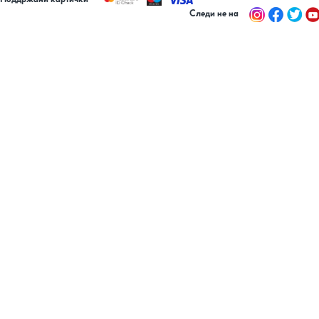
Следи не на