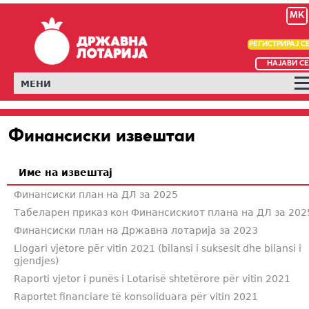
MK
РЕГИСТРИРАЈ С
НАЈАВИ СЕ
МЕНИ
Финансиски извештаи
Име на извештај
Финансиски план на ДЛ за 2025
Табеларен приказ кон Финансискиот плана на ДЛ за 202
Финансиски план на Државна лотарија за 2023
Llogari vjetore për vitin 2021 (bilansi i suksesit dhe bilansi i
gjendjes)
Raporti vjetor i punës i Lotarisë shtetërore për vitin 2021
Raportet financiare të konsoliduara për vitin 2021