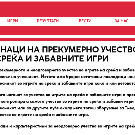
ИГРИ
РЕЗУЛТАТИ
ВЕСТИ
ЗА НАС
ЗНАЦИ НА ПРЕКУМЕРНО УЧЕСТВ
СРЕЌА И ЗАБАВНИТЕ ИГРИ
екумерното и неодговорното учество во игрите на среќа и забав
аење на учесникот. Истото има бројни негативни последици кон
есникот во игрите на среќа и забавните игри како и кон неговото
га нагонот за учество во игрите на среќа и забавните игри е пр
 контролира а самото учество во игрите на среќа и забавни игр
есникот или за другите луѓе околу него тогаш зборуваме за “н
ество во игрите на среќа и забавните игри.
аци и карактеристики за неодговорно учество во игрите на среќ