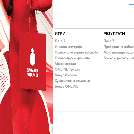
ИГРИ
РЕЗУЛТАТИ
Лото 7
Лото 7
Инстант лотарија
Проверка на добив
Правила на игрите на среќа
Mоја награда резу
Трансакциски трошоци
Бонус игри резулта
Моја награда
ONLINE Тркало
Бонус Инстант
Хуманитарна кампања
Бонус ONLINE