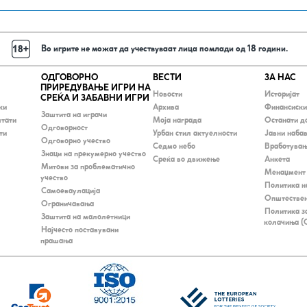
Во игрите не можат да учествуваат лица помлади од 18 години.
ОДГОВОРНО
ВЕСТИ
ЗА НАС
ПРИРЕДУВАЊЕ ИГРИ НА
Новости
Историјат
СРЕЌА И ЗАБАВНИ ИГРИ
ки
Архива
Финансиски
Заштита на играчи
лтати
Моја награда
Останати д
Одговорност
ти
Урбан стил актуелности
Јавни наба
Одговорно учество
Седмо небо
Вработува
Знаци на прекумерно учество
Среќа во движење
Анкета
Митови за проблематично
Менаџмент
учество
Политика н
Самоеваулација
Општествен
Ограничавања
Политика з
Заштита на малолетници
колачиња (C
Најчесто поставувани
прашања