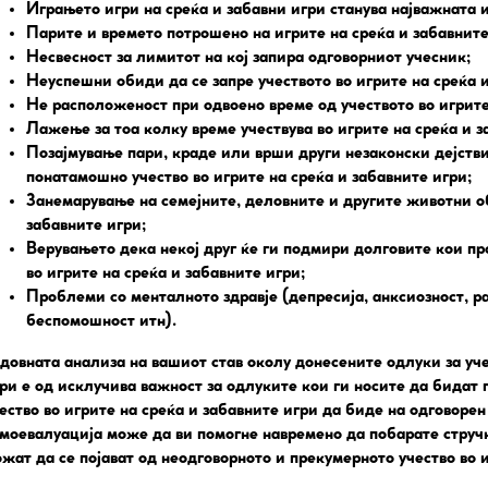
Играњето игри на среќа и забавни игри станува најважната 
Парите и времето потрошено на игрите на среќа и забавните 
Несвесност за лимитот на кој запира одговорниот учесник;
Неуспешни обиди да се запре учеството во игрите на среќа и
Не расположеност при одвоено време од учеството во игрите
Лажење за тоа колку време учествува во игрите на среќа и з
Позајмување пари, краде или врши други незаконски дејствиј
понатамошно учество во игрите на среќа и забавните игри;
Занемарување на семејните, деловните и другите животни о
забавните игри;
Верувањето дека некој друг ќе ги подмири долговите кои пр
во игрите на среќа и забавните игри;
Проблеми со менталното здравје (депресија, анксиозност, ра
беспомошност итн).
довната анализа на вашиот став околу донесените одлуки за уче
ри е од исклучива важност за одлуките кои ги носите да бидат
ество во игрите на среќа и забавните игри да биде на одговоре
моевалуација може да ви помогне навремено да побарате струч
жат да се појават од неодговорното и прекумерното учество во и