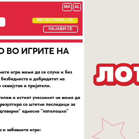
MK
AL
РЕГИСТРИРАЈ СЕ
НАЈАВИ СЕ
О ВО ИГРИТЕ НА
ните игри може да се случи и без
 безбедноста и добродетот на
 семејство и пријатели.
еголем и истиот учесникот не може да
и резултира со штетни последици за
еодговорно“ односно “патолошко“
а и забавните игри: