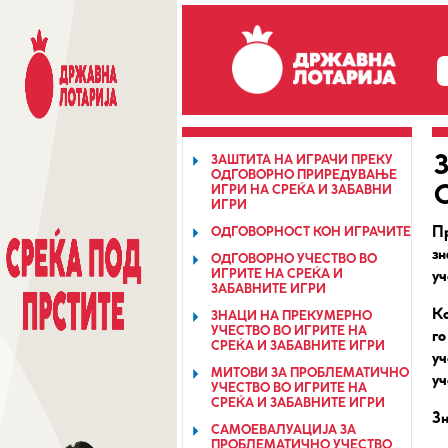
ЗАШТИТА НА ИГРАЧИ ПРЕКУ
ОДГОВОРНО ПРИРЕДУВАЊЕ
ИГРИ НА СРЕЌА И ЗАБАВНИ
ИГРИ
Пр
ОДГОВОРНОСТ КОН ИГРАЧИТЕ
зн
ОДГОВОРНО УЧЕСТВО ВО
ИГРИТЕ НА СРЕЌА И
уч
ЗАБАВНИТЕ ИГРИ
Ко
ЗНАЦИ НА ПРЕКУМЕРНО
УЧЕСТВО ВО ИГРИТЕ НА
го
СРЕЌА И ЗАБАВНИТЕ ИГРИ
уч
МИТОВИ ЗА ПРОБЛЕМАТИЧНО
уч
УЧЕСТВО ВО ИГРИТЕ НА
СРЕЌА И ЗАБАВНИТЕ ИГРИ
Зн
САМОЕВАЛУАЦИЈА ЗА
ПРОБЛЕМАТИЧНО УЧЕСТВО