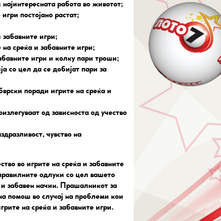
и најинтересната работа во животот;
игри постојано растат;
 забавните игри;
 на среќа и забавните игри;
абавните игри и колку пари троши;
а со цел да се добијат пари за
бврски поради игрите на среќа и
оизлегуваат од зависноста од учество
здразливост, чувство на
ство во игрите на среќа и забавните
 правилните одлуки со цел вашето
н и забавен начин. Прашалникот за
на помош во случај на проблеми кои
грите на среќа и забавните игри.