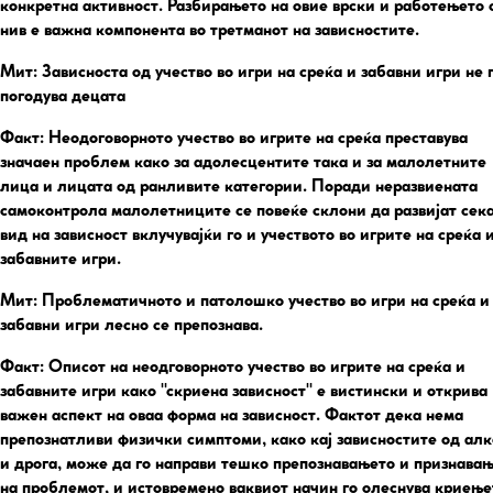
конкретна активност. Разбирањето на овие врски и работењето 
нив е важна компонента во третманот на зависностите.
Мит: Зависноста од учество во игри на среќа и забавни игри не 
погодува децата
Факт
: Неодоговорното учество во игрите на среќа преставува
значаен проблем како за адолесцентите така и за малолетните
лица и лицата од ранливите категории. Поради неразвиената
самоконтрола малолетниците се повеќе склони да развијат сек
вид на зависност вклучувајќи го и учеството во игрите на среќа 
забавните игри.
Мит: Проблематичното и патолошко учество во игри на среќа и
забавни игри лесно се препознава.
Факт
: Описот на неодговорното учество во игрите на среќа и
забавните игри како "скриена зависност" е вистински и открива
важен аспект на оваа форма на зависност. Фактот дека нема
препознатливи физички симптоми, како кај зависностите од ал
и дрога, може да го направи тешко препознавањето и признава
на проблемот, и истовремено ваквиот начин го олеснува криење