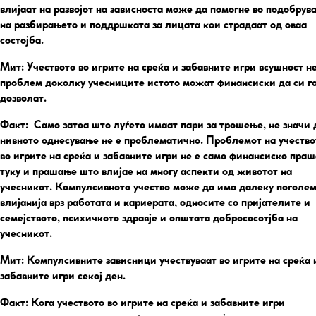
влијаат на развојот на зависноста може да помогне во подобрув
на разбирањето и поддршката за лицата кои страдаат од оваа
состојба.
Мит: Учеството во игрите на среќа и забавните игри всушност не
проблем доколку учесниците истото можат финансиски да си г
дозволат.
Факт
: Само затоа што луѓето имаат пари за трошење, не значи 
нивното однесување не е проблематично. Проблемот на учество
во игрите на среќа и забавните игри не е само финансиско пра
туку и прашање што влијае на многу аспекти од животот на
учесникот. Компулсивното учество може да има далеку поголе
влијанија врз работата и кариерата, односите со пријателите и
семејството, психичкото здравје и општата добрососотјба на
учесникот.
Мит: Компулсивните зависници учествуваат во игрите на среќа 
забавните игри секој ден.
Факт
: Кога учеството во игрите на среќа и забавните игри