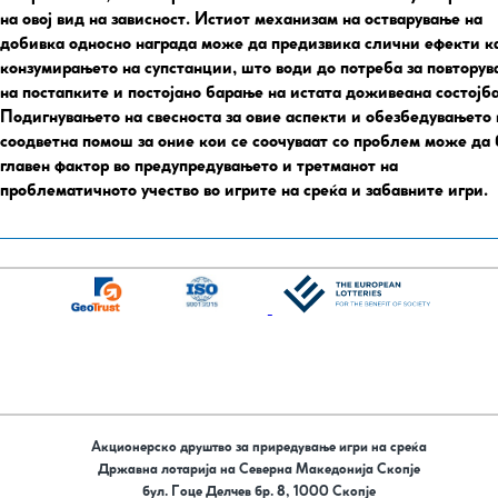
на овој вид на зависност. Истиот механизам на остварување на
добивка односно награда може да предизвика слични ефекти к
конзумирањето на супстанции, што води до потреба за повтору
на постапките и постојано барање на истата доживеана состојба
Подигнувањето на свесноста за овие аспекти и обезбедувањето 
соодветна помош за оние кои се соочуваат со проблем може да
главен фактор во предупредувањето и третманот на
проблематичното учество во игрите на среќа и забавните игри.
Акционерско друштво за приредување игри на среќа
Државна лотарија на Северна Македонија Скопје
бул. Гоце Делчев бр. 8, 1000 Скопје