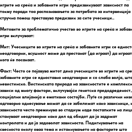
игрите на среќа и забавните игри предизвикуваат зависност па
токму поради тоа распознавањето за потребата за интервенција
стручна помош преставува предизвик за сите учесници..
Митовите за проблематично учество во игрите на среќа и забав
игри вклучуваат:
Мит: Учесниците во игрите на среќа и забавните игри се едност
неодговорни, всушност може да престанат (да играат) да играат
кога ќе посакаат.
Факт
: Често се појавува митот дека учесниците во игрите на ср
забавните игри се едноставно неодговорни и со слаба волја, што
невистинско. Вистинската природа на зависностите е комплексн
зависи од многу фактори, вклучувајќи генетска предодреденост,
социјални влијанија и емотивни состојби. Луѓе со различни нив
одговорно однесување можат да се забележат како зависници, 
зависноста често преминува во стадиум каде постапките на лиц
стануваат неодговорни како дел од обидот да ја задржат
контролата и да ја задоволат зависноста. Подигнувањето на
свесноста околу оваа тема и истакнувањето на факторите што