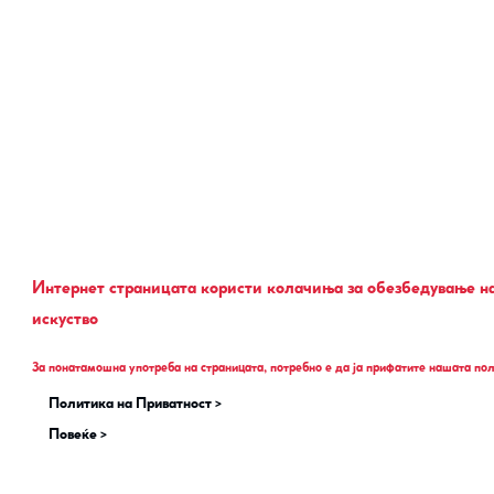
Интернет страницата користи колачиња за обезбедување н
искуство
За понатамошна употреба на страницата, потребно е да ја прифатите нашата по
Политика на Приватност >
Повеќе >