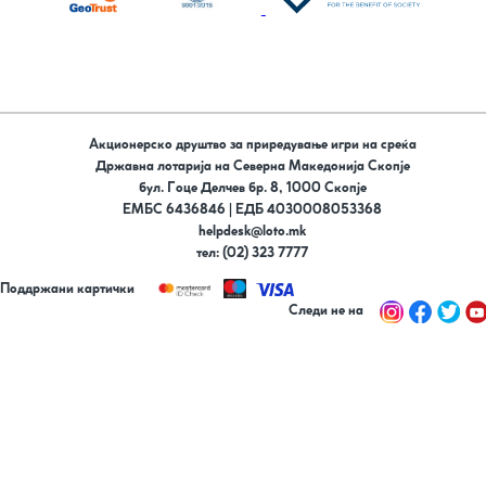
Акционерско друштво за приредување игри на среќа
Државна лотарија на Северна Македонија Скопје
бул. Гоце Делчев бр. 8, 1000 Скопје
ЕМБС 6436846 | ЕДБ 4030008053368
helpdesk@loto.mk
тел: (02) 323 7777
Поддржани картички
Следи не на