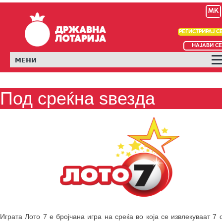
MK
РЕГИСТРИРАЈ С
НАЈАВИ СЕ
МЕНИ
Под среќна ѕвезда
Играта Лото 7 е бројчана игра на среќа во која се извлекуваат 7 