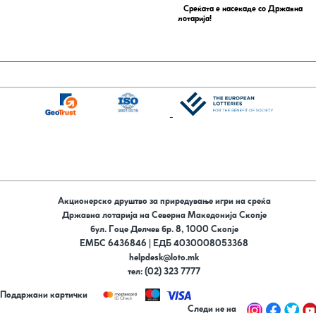
Среќата е насекаде со Државна
лотарија!
Акционерско друштво за приредување игри на среќа
Државна лотарија на Северна Македонија Скопје
бул. Гоце Делчев бр. 8, 1000 Скопје
ЕМБС 6436846 | ЕДБ 4030008053368
helpdesk@loto.mk
тел: (02) 323 7777
Поддржани картички
Следи не на