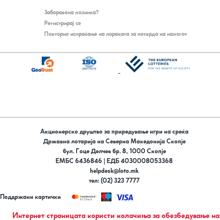
Заборавена лозинка?
Регистрирај се
Повторно испраќање на пораката за потврда на налогот
Акционерско друштво за приредување игри на среќа
Државна лотарија на Северна Македонија Скопје
бул. Гоце Делчев бр. 8, 1000 Скопје
ЕМБС 6436846 | ЕДБ 4030008053368
helpdesk@loto.mk
тел: (02) 323 7777
Поддржани картички
Следи не на
Интернет страницата користи колачиња за обезбедување на