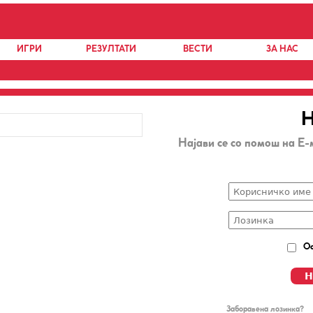
ИГРИ
РЕЗУЛТАТИ
ВЕСТИ
ЗА НАС
Н
Најави се со помош на Е-
Ос
Заборавена лозинка?