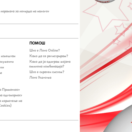
пораката за потврда на налогот
ПОМОШ
Што е Лото Online?
 извештаи
Како да се регистрирам?
окументи
Како да ја одиграм мојата
омилена комбинација?
вки
Што е скратен систем?
ње
Лото Упaтства
а Приватност
а одговорност
а користење на
ookies)