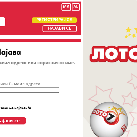
MK
AL
РЕГИСТРИРАЈ СЕ
НАЈАВИ СЕ
ајава
меил адреса или корисничко име.
тави ме најавен/а