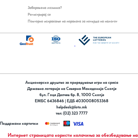
Заборавена лозинка?
Регистрирај се
Повторно испраќање на пораката за потврда на налогот
Акционерско друштво за приредување игри на среќа
Државна лотарија на Северна Македонија Скопје
бул. Гоце Делчев бр. 8, 1000 Скопје
ЕМБС 6436846 | ЕДБ 4030008053368
helpdesk@loto.mk
тел: (02) 323 7777
Поддржани картички
Следи не на
Интернет страницата користи колачиња за обезбедување на