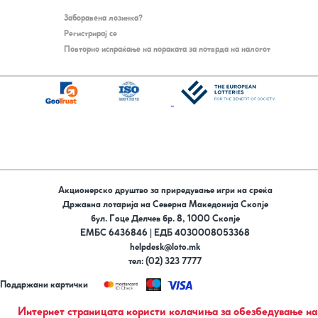
Заборавена лозинка?
Регистрирај се
Повторно испраќање на пораката за потврда на налогот
Акционерско друштво за приредување игри на среќа
Државна лотарија на Северна Македонија Скопје
бул. Гоце Делчев бр. 8, 1000 Скопје
ЕМБС 6436846 | ЕДБ 4030008053368
helpdesk@loto.mk
тел: (02) 323 7777
Поддржани картички
Следи не на
Интернет страницата користи колачиња за обезбедување на